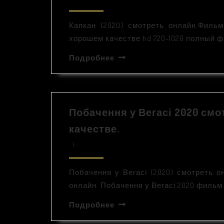
Капкан (2020) смотреть онлайн.Фильм
хорошем качестве hd 720-1020 полный
Подробнее
Побачення у Вегасі 2020 смо
качестве.
|
Побачення у Вегасі (2020) смотреть о
онлайн. Побачення у Вегасі 2020 фильм
Подробнее