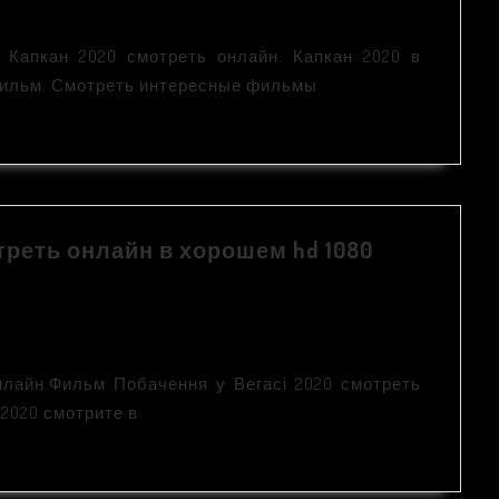
 Капкан 2020 смотреть онлайн. Капкан 2020 в
 фильм. Смотреть интересные фильмы
треть онлайн в хорошем hd 1080
нлайн.Фильм Побачення у Вегасі 2020 смотреть
 2020 смотрите в