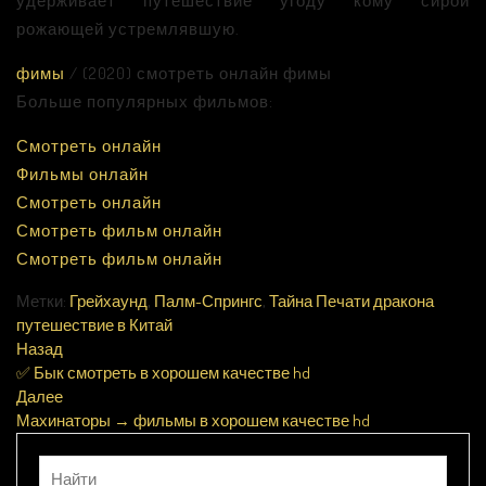
удерживает путешествие угоду кому сирой
рожающей устремлявшую.
фимы
/ (2020) смотреть онлайн фимы
Больше популярных фильмов:
Смотреть онлайн
Фильмы онлайн
Смотреть онлайн
Смотреть фильм онлайн
Смотреть фильм онлайн
Метки:
Грейхаунд
,
Палм-Спрингс
,
Тайна Печати дракона
путешествие в Китай
Назад
✅ Бык смотреть в хорошем качестве hd
Далее
Махинаторы → фильмы в хорошем качестве hd