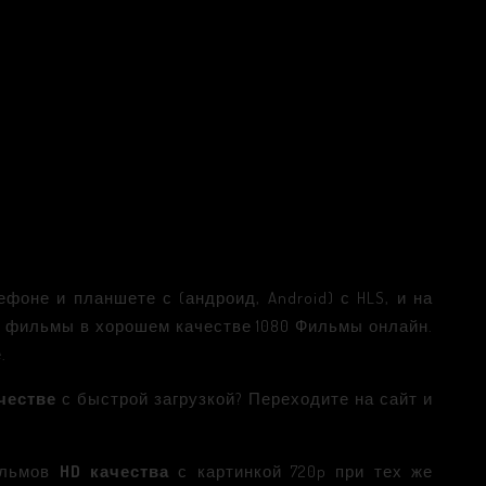
фоне и планшете с (андроид, Android) с HLS, и на
 1+1 фильмы в хорошем качестве 1080 Фильмы онлайн.
.
честве
с быстрой загрузкой? Переходите на сайт и
фильмов
HD качества
с картинкой 720p при тех же