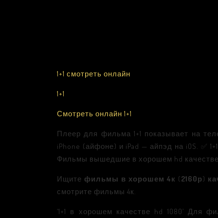
1+1 смотреть онлайн
1+1
Смотреть онлайн 1+1
Плеер для фильма 1+1 показывает на теле
iPhone (айфоне) и iPad — айпэд на iOS. ✅
Фильмы вышедшие в хорошем hd качестве
Ищите
фильмы в хорошем 4к
(
2160р
)
ка
смотрите фильмы 4к.
‘1+1 в хорошем качестве hd 1080’ Для 