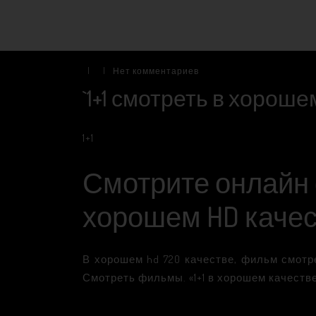
|
|
Нет комментариев
`1+1 смотреть в хороше
1+1
Смотрите онлайн ф
хорошем HD каче
В хорошем hd 720 качестве, фильм смотр
Смотреть фильмы. «1+1 в хорошем качеств