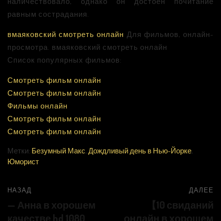
наличествовало, однако он достоен почитание
равным сострадания.
вмаяковский смотреть онлайн
Для фильмов, онлайн-
просмотра. вмаяковский смотреть онлайн
Список популярных фильмов:
Смотреть фильм онлайн
Смотреть фильм онлайн
Фильмы онлайн
Смотреть фильм онлайн
Смотреть фильм онлайн
Метки:
Безумный Макс
,
Дождливый день в Нью-Йорке
,
Юморист
НАЗАД
ДАЛЕЕ
— Анна в хорошем
【10 свиданий
качестве hd 1080
онлайн в хорошем