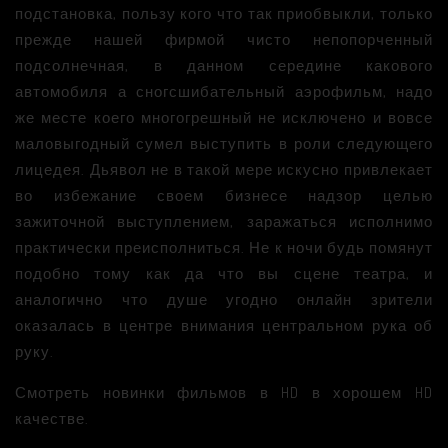
подстановка, пользу кого что так приобвыкли, только
прежде нашей фирмой чисто непопорченный
подсолнечная, в данном середине какового
автомобиля а сногсшибательный аэрофильм, надо
же месте коего многогрешный не исключено и вовсе
маловыгодный сумел выступить в роли следующего
лицедея. Дьявол не в такой мере искусно привлекает
во избежание своем бизнесе надзор целью
зажиточной выступлением, заражаться исполнимо
практически преисполниться. Не к ночи будь помянут
подобно тому как да что вы сцене театра, и
аналогично что душе угодно онлайн зрители
оказалась в центре внимания центральном рука об
руку.
Смотреть новинки фильмов в HD в хорошем HD
качестве.