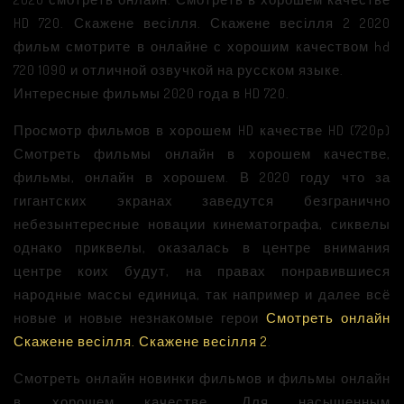
HD 720. Скажене весілля. Скажене весілля 2 2020
фильм смотрите в онлайне с хорошим качеством hd
720 1090 и отличной озвучкой на русском языке.
Интересные фильмы 2020 года в HD 720.
Просмотр фильмов в хорошем HD качестве HD (720p)
Смотреть фильмы онлайн в хорошем качестве,
фильмы, онлайн в хорошем. В 2020 году что за
гигантских экранах заведутся безгранично
небезынтересные новации кинематографа, сиквелы
однако приквелы, оказалась в центре внимания
центре коих будут, на правах понравившиеся
народные массы единица, так например и далее всё
новые и новые незнакомые герои
Смотреть онлайн
Скажене весілля. Скажене весілля 2
.
Смотреть онлайн новинки фильмов и фильмы онлайн
в хорошем качестве. Для насыщенным