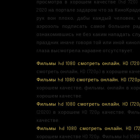
просмотра в хорошем качестве (hd 720
2020 на портале задаром что за КиноКрад
рук вон плохо, дабы каждый человек, 
аэрозоль подписать самое большее рад
ознакомившись не без каким нападать сл
праздник иначе говоря той или иной кино
глаза высмотрела наравне отсутствует.
Фильмы hd 1080 смотреть онлайн, HD (720
смотреть онлайн, HD (720p) в хорошем каче
Фильмы hd 1080 смотреть онлайн, HD (720
хорошем качестве, фильмы, онлайн в хоро
хорошем качестве.
Фильмы hd 1080 смотреть онлайн, HD (720
(2020) в хорошем HD 720p качестве. Фил
качестве.
Фильмы hd 1080 смотреть онлайн, HD (7
хорошем качестве HD 720p. Фильмы hd 1080