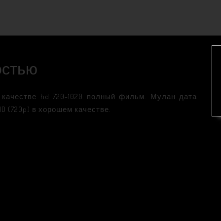
остью
качестве hd 720-1020 полный фильм. Мулан дата
D (720p) в хорошем качестве.