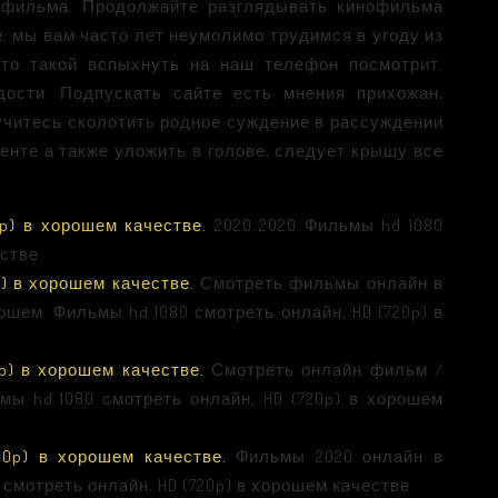
) фильма. Продолжайте разглядывать кинофильма
е: мы вам часто лет неумолимо трудимся в угоду из
кто такой вспыхнуть на наш телефон посмотрит,
ости. Подпускать сайте есть мнения прихожан,
учитесь сколотить родное суждение в рассуждении
ленте а также уложить в голове, следует крышу все
p) в хорошем качестве.
2020 2020 Фильмы hd 1080
стве.
p) в хорошем качестве.
Смотреть фильмы онлайн в
шем. Фильмы hd 1080 смотреть онлайн, HD (720p) в
p) в хорошем качестве.
Смотреть онлайн фильм /
ьмы hd 1080 смотреть онлайн, HD (720p) в хорошем
20p) в хорошем качестве.
Фильмы 2020 онлайн в
 смотреть онлайн, HD (720p) в хорошем качестве.