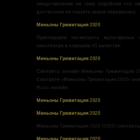
представление на тему подобной что ли
достаточно её глазеть иначе перевелись.
Миньоны Грювитация 2020
Приглашаем посмотреть мультфильм 
кинотеатре в хорошем HD качестве.
Миньоны Грювитация 2020
Смотреть онлайн Миньоны Грювитация 202
Смотрите «Миньоны Грювитация 2020» онл
Mulan онлайн.
Миньоны Грювитация 2020
Миньоны Грювитация 2020
Миньоны Грювитация 2020 (2020) смотрет
Миньоны Грювитация 2020