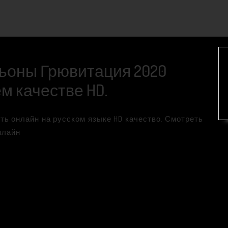
ьоны Грювитация 2020
м качестве HD.
ть онлайн на русском языке HD качество. Смотреть
нлайн