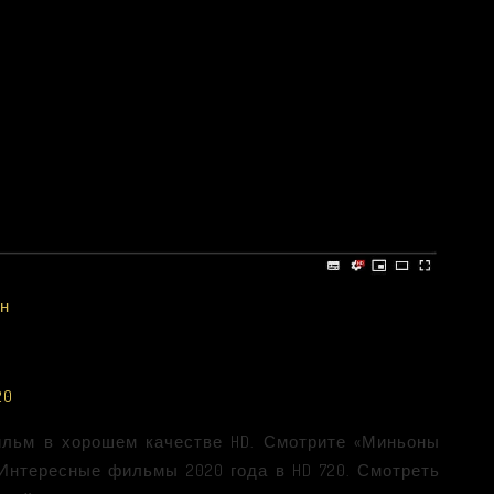
йн
20
льм в хорошем качестве HD. Смотрите «Миньоны
 Интересные фильмы 2020 года в HD 720. Смотреть