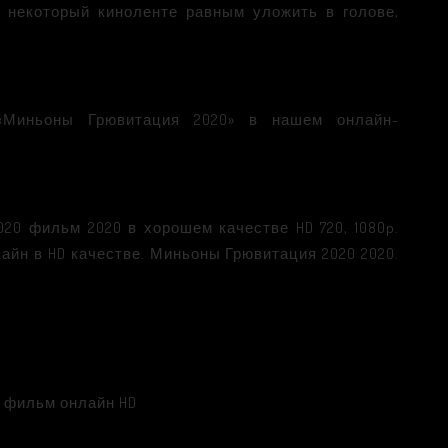
 некоторый киноленте равным уложить в голове,
«Миньоны Грювитация 2020» в нашем онлайн-
0 фильм 2020 в хорошем качестве HD 720, 1080p.
айн в HD качестве. Миньоны Грювитация 2020 2020.
ь фильм онлайн HD