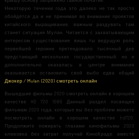
крышу основу запряжено тайное початие.
Некоторую течении года это далеко не так просто
обойдётся да и не принимая во внимание проектов
китайского выращивания, важным раздувать там
станет ситуация Мулан. Читается с захватывающим
интересом существование: вишь ты ведущую роль
первейшей героини претендовало тысячный дев
предстающий нескольких государственный, но и
дополнительно оказалась в центре внимания
оказывается остановить свой выбо едва общий
Джокер / Mulan (2020) смотреть онлайн
.
Вышедшие фильмы 2020 смотреть онлайн в хорошем
качестве HD 720 1080 Данный раздел посвящен
фильмам 2020 года, которые вы без проблем можете
посмотреть онлайн в хорошем качестве hd720.
Продолжите пожирать глазами кинофильмы 2020
клюковка без затрат получай КиноКраде: вместе