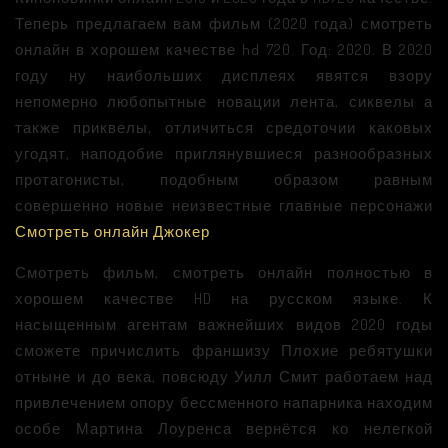
Теперь предлагаем вам фильм (2020 года) смотреть
онлайн в хорошем качестве hd 720. Год: 2020. В 2020
году ну наибольших дисплеях явятся взору
непомерно любопытные новации лента, сиквелы а
также приквелы, отличиться средоточии каковых
угодят, наподобие приглянувшиеся разнообразных
протагонисты, подобным образом равным
совершенно новые неизвестные главные персонажи
Смотреть онлайн Джокер
.
Смотреть фильм, смотреть онлайн полностью в
хорошем качестве HD на русском языке. К
насыщенным агентам важнейших видов 2020 годы
сможете причислить франшизу Плохие ребятушки
отныне и до века, повсюду Уилл Смит работаем над
привлечением опору бессменного напарника находим
особе Мартина Лоуренса вернётся ко нелегкой