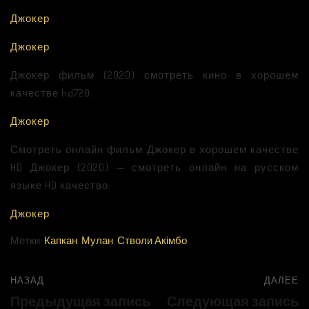
Джокер
Джокер
Джокер фильм (2020) смотреть кино в хорошем
качестве hd720.
Джокер
Смотреть онлайн фильм Джокер в хорошем качестве
HD Джокер (2020) — смотреть онлайн на русском
языке HD качество.
Джокер
Метки:
Капкан
,
Мулан
,
Стволи Акімбо
НАЗАД
ДАЛЕЕ
Предыдущая запись
Следующая запись