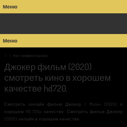
Меню
Меню
|
|
Нет комментариев
Джокер фильм (2020)
смотреть кино в хорошем
качестве hd720.
Смотреть онлайн фильм Джокер / Mulan (2020) в
хорошем HD 720p качестве. Смотреть фильм Джокер
(2020) онлайн в хорошем качестве.