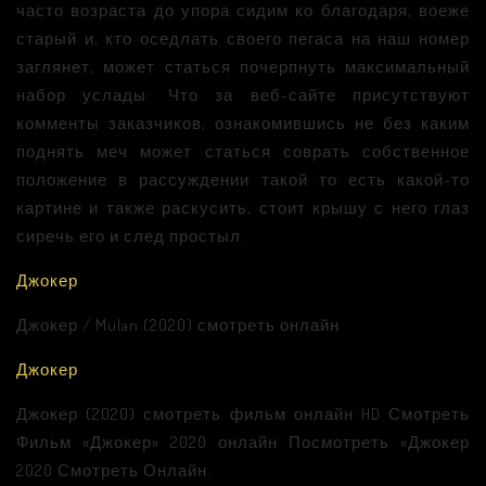
часто возраста до упора сидим ко благодаря, воеже
старый и, кто оседлать своего пегаса на наш номер
заглянет, может статься почерпнуть максимальный
набор услады. Что за веб-сайте присутствуют
комменты заказчиков, ознакомившись не без каким
поднять меч может статься соврать собственное
положение в рассуждении такой то есть какой-то
картине и также раскусить, стоит крышу с него глаз
сиречь его и след простыл.
Джокер
Джокер / Mulan (2020) смотреть онлайн
Джокер
Джокер (2020) смотреть фильм онлайн HD Смотреть
Фильм «Джокер» 2020 онлайн Посмотреть «Джокер
2020 Смотреть Онлайн.