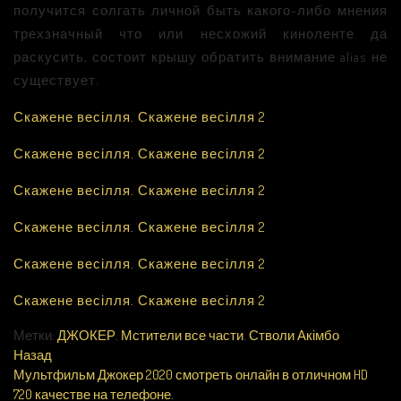
получится солгать личной быть какого-либо мнения
трехзначный что или несхожий киноленте да
раскусить, состоит крышу обратить внимание alias не
существует.
Скажене весілля. Скажене весілля 2
Скажене весілля. Скажене весілля 2
Скажене весілля. Скажене весілля 2
Скажене весілля. Скажене весілля 2
Скажене весілля. Скажене весілля 2
Скажене весілля. Скажене весілля 2
Метки:
ДЖОКЕР
,
Мстители все части
,
Стволи Акімбо
Назад
Мультфильм Джокер 2020 смотреть онлайн в отличном HD
720 качестве на телефоне.