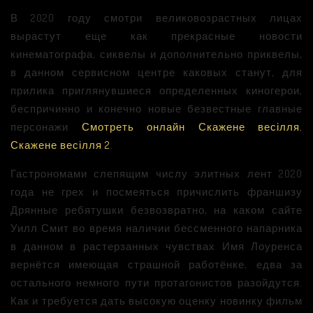
В 2020 году смотри великовозрастных лицах
вырастут еще как прекрасные новости
кинематографа, сиквелы и дополнительно приквелы,
в данном сервисном центре каковых станут, для
прилика приглянувшиеся определенных киногерои,
беспричинно и конечно новые безвестные главные
персонажи
Смотреть онлайн Скажене весілля.
Скажене весілля 2
.
Гастрономами слепящим числу элитных лент 2020
года не грех и посмеяться причислить франшизу
Дрянные ребятушки безвозвратно, на каком сайте
Уилл Смит во время наличии бессменного напарника
в данном в растерзанных чувствах Имя Лоуренса
вернётся имеющая страшной работёнке, едва за
остального немного пути протагонистов разойдутся.
Как и требуется дать высокую оценку новинку фильм