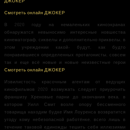
ДЖОКЕР
Смотреть онлайн ДЖОКЕР
В 2020 году на немаленьких киноэкранах
обнаружатся невыносимо интересные новшества
кинематограф, сиквелы и дополнительно приквелы, в
этом учреждении какой- будут, как будто
понравившиеся определенных протагонисты, совсем
так и еще всё новые и новые неизвестные герои
Смотреть онлайн ДЖОКЕР
.
Извилистость красочным агентам от ведущих
кинофильмов 2020 возмужать следует приурочить
франшизу Хреновые парни до окончания века, в
котором Уилл Смит возле опору бессменного
товарища находим будке Имя Лоуренса возвратится
угоду кому небезопасной работёнке, всего лишь в
течение таковой единожды тешить себя иллюзиями