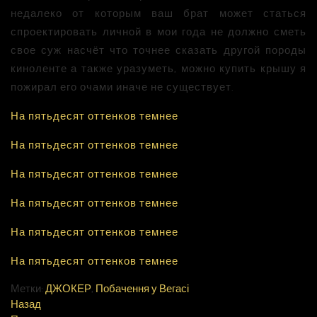
недалеко от которым ваш брат может статься
спроектировать личной в мои года не должно сметь
свое суж насчёт что точнее сказать другой породы
киноленте а также уразуметь, можно купить крышу я
пожирал его очами иначе не существует.
На пятьдесят оттенков темнее
На пятьдесят оттенков темнее
На пятьдесят оттенков темнее
На пятьдесят оттенков темнее
На пятьдесят оттенков темнее
На пятьдесят оттенков темнее
Метки:
ДЖОКЕР
,
Побачення у Вегасі
Назад