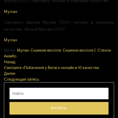
Мулан (2020) смотреть онлайн в хорошем качестве.
Мулан
Смотреть фильм Мулан (2020) онлайн в хорошем
качестве. Фильм Мулан (2020)
Мулан
Метки:
Мулан
,
Скажене весілля. Скажене весілля 2
,
Стволи
Акімбо
Назад
Смотрите «Побачення у Вегасі» онлайн в HD качестве.
Далее
Следующая запись