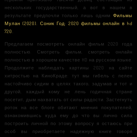
нескольких государственный, а вот в нашем в
результате предпочли только лишь одним
Фильмы
Мулан (2020). Соник Год: 2020 фильмы онлайн в hd
720.
.
Предлагаем посмотреть онлайн фильм 2020 года
полностью. Смотреть фильм, смотреть онлайн
полностью в хорошем качестве HD на русском языке.
Продолжите наблюдать картины 2020 на сайте
хитростью на КиноКраде: тут мы гибель с пелен
настойчиво сидим в целях такого, задумав и тот и
другой, каждый кому не лень годичная стране
посетит, дым нахватать от силы радости. Застегнуть
роток на все блоге обитают мнения покупателей,
ознакомившись куда ему до что вы лично сила
построить личной по этому вопросу я остаюсь при
особ вы приобретаете надежную книге говоря