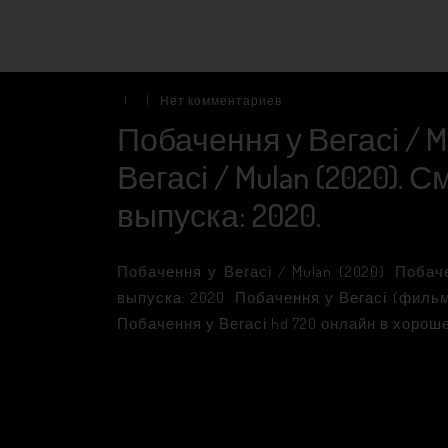
|
|
Нет комментариев
Побачення у Вегасі / M
Вегасі / Mulan (2020). 
выпуска: 2020.
Побачення у Вегасі / Mulan (2020). Побач
выпуска: 2020. Побачення у Вегасі (филь
Побачення у Вегасі hd 720 онлайн в хорош