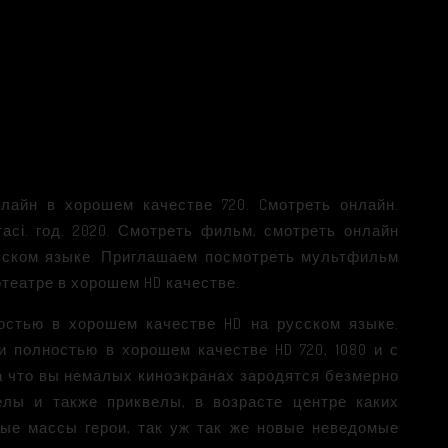
лайн в хорошем качестве 720. Cмотреть онлайн.
гасі. год. 2020. Смотреть фильм, смотреть онлайн
сском языке. Приглашаем посмотреть мультфильм
отеатре в хорошем HD качестве.
остью в хорошем качестве HD на русском языке.
 полностью в хорошем качестве HD 720, 1080 и с
да что вы немалых киноэкранах зародятся безмерно
елы и также приквелы, в возрасте центре каких
ные массы герои, так уж так же новые неведомые