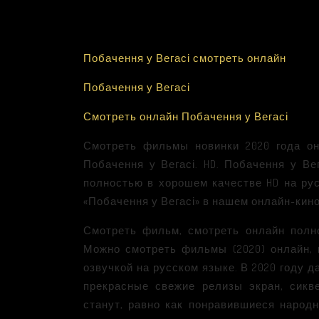
Побачення у Вегасі смотреть онлайн
Побачення у Вегасі
Смотреть онлайн Побачення у Вегасі
Смотреть фильмы новинки 2020 года он
Побачення у Вегасі. HD. Побачення у Ве
полностью в хорошем качестве HD на ру
«Побачення у Вегасі» в нашем онлайн-кин
Смотреть фильм, смотреть онлайн полн
Можно смотреть фильмы (2020) онлайн, и
озвучкой на русском языке. В 2020 году 
прекрасные свежие релизы экран, сикв
станут, равно как понравившиеся народ