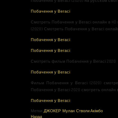
Побачення у Вегасі (2020) на русском смот
Побачення у Вегасі
Смотреть Побачення у Вегасі онлайн в HD
(2020) Смотреть Побачення у Вегасі онлайн
Побачення у Вегасі
Побачення у Вегасі
Смотреть фильм Побачення у Вегасі 2020
Побачення у Вегасі
Фильм Побачення у Вегасі (2020) смотр
Побачення у Вегасі 2020 смотреть онлайн 
Побачення у Вегасі
Метки:
ДЖОКЕР
,
Мулан
,
Стволи Акімбо
Назад